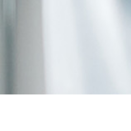
Acheter glucophage