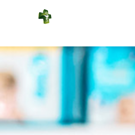
PHARMACIE
RÉGIONALE
Connexion