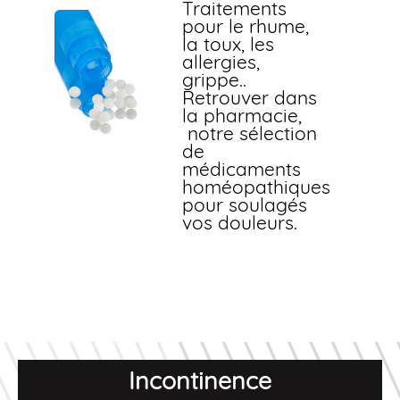
Traitements
pour le rhume,
la toux, les
allergies,
grippe..
Retrouver dans
la pharmacie,
notre sélection
de
médicaments
homéopathiques
pour soulagés
vos douleurs.
Incontinence