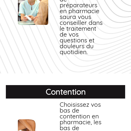
préparateurs
en pharmacie
saura vous
conseiller dans
le traitement
de vos
questions et
douleurs du
quotidien.
Contention
Choisissez vos
bas de
contention en
pharmacie, les
bas de