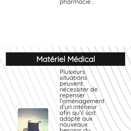
pharmacie .
Matériel Médical
Plusieurs
situations
peuvent
nécessiter de
repenser
l’aménagement
d’un intérieur
afin qu’il soit
adapté aux
nouveaux
besoins du