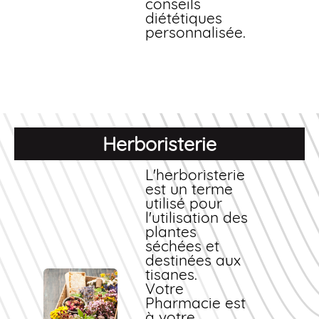
conseils
diététiques
personnalisée.
Herboristerie
L'herboristerie
est un terme
utilisé pour
l'utilisation des
plantes
séchées et
destinées aux
tisanes.
Votre
Pharmacie est
à votre