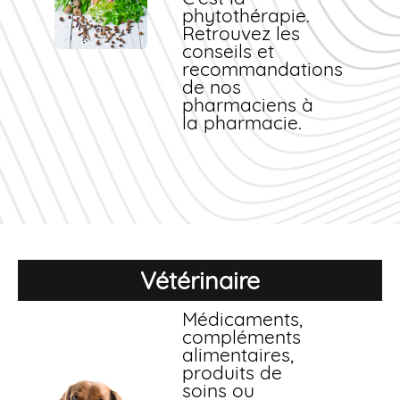
phytothérapie.
Retrouvez les
conseils et
recommandations
de nos
pharmaciens à
la pharmacie.
Vétérinaire
Médicaments,
compléments
alimentaires,
produits de
soins ou