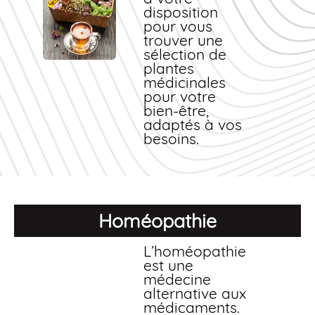
disposition
pour vous
trouver une
sélection de
plantes
médicinales
pour votre
bien-être,
adaptés à vos
besoins.
Homéopathie
L’homéopathie
est une
médecine
alternative aux
médicaments.