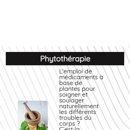
Phytothérapie
L'emploi de
médicaments à
base de
plantes pour
soigner et
soulager
naturellement
les différents
troubles du
corps ?
C’est la