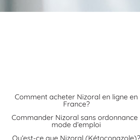
Achat nizoral sans
ordonnance meilleur
prix
Comment acheter Nizoral en ligne en
France?
Commander Nizoral sans ordonnance :
mode d’emploi
Qu’est-ce que Nizoral (Kétoconazole)