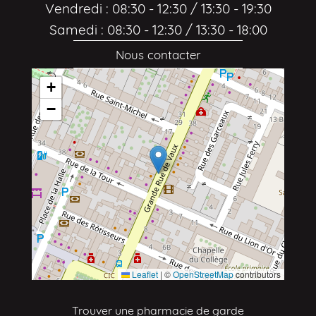
Vendredi : 08:30 - 12:30 / 13:30 - 19:30
Samedi : 08:30 - 12:30 / 13:30 - 18:00
Nous contacter
+
−
Leaflet
|
©
OpenStreetMap
contributors
Trouver une pharmacie de garde