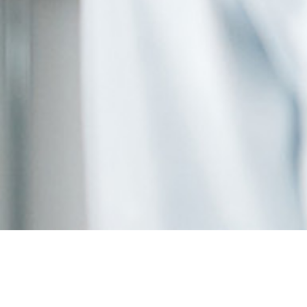
Achat priligy sans