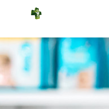
PHARMACIE
RÉGIONALE
Connexion