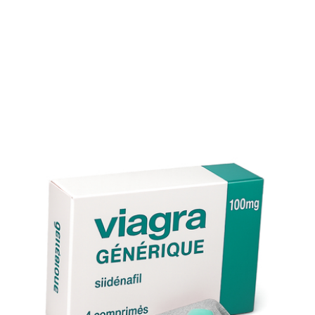
chaleur.
En cas de doute, contactez toujours votre pharmacien ou
votre médecin traitant. Commander Viagra en ligne sans
ordonnance n’exclut pas la vigilance médicale. Profitez de
nos conseils pour un usage optimal et en toute sécurité.