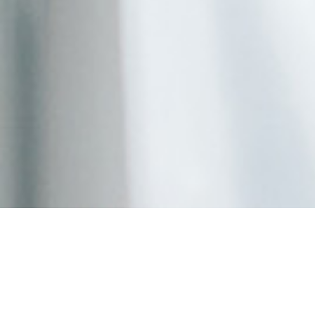
Achat viagra meilleur
prix sans ordonnance