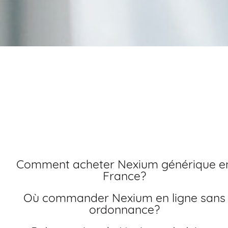
Achat nexium livraiso
rapide générique
Comment acheter Nexium générique en
France?
Où commander Nexium en ligne sans
ordonnance?