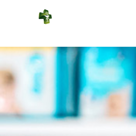
PHARMACIE
RÉGIONALE
Connexion