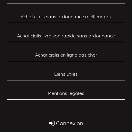
Achat cialis sans ordonnance meilleur prix
Achat cialis livraison rapide sans ordonnance
Achat cialis en ligne pas cher
Liens utiles
Mentions légales
Connexion