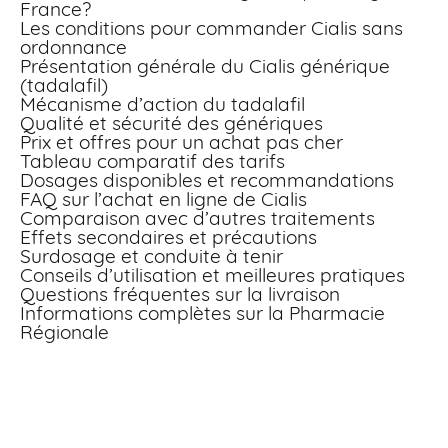
France?
Les conditions pour commander Cialis sans
ordonnance
Présentation générale du Cialis générique
(tadalafil)
Mécanisme d’action du tadalafil
Qualité et sécurité des génériques
Prix et offres pour un achat pas cher
Tableau comparatif des tarifs
Dosages disponibles et recommandations
FAQ sur l’achat en ligne de Cialis
Comparaison avec d’autres traitements
Effets secondaires et précautions
Surdosage et conduite à tenir
Conseils d’utilisation et meilleures pratiques
Questions fréquentes sur la livraison
Informations complètes sur la Pharmacie
Régionale
Comment acheter Cialis générique en ligne en
France?
Profiter d’un achat sécurisé de Cialis générique en ligne n’
jamais été aussi simple. En tant que pharmacie agréée
située à Vitry-le-François, nous proposons la vente de